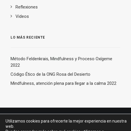
Reflexiones
Videos
LO MÁS RECIENTE
Método Feldenkrais, Mindfulness y Proceso Oxígeme
2022
Código Ético de la ONG Rosa del Desierto
Mindfulness, atención plena para llegar a la calma 2022
Utilizamos cookies para ofrecerte la mejor experiencia en nuestra
web.
© 2026 Dr. Javier Moreno de Alborán. All rights reserved –
Aviso legal y