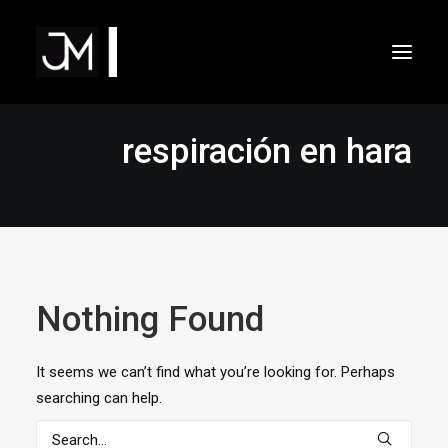
Inicio
Áreas de actuación
respiración en hara
Filosofía
Método y procedimiento
Dr. Javier Moreno de Alborán
Contacto
Nothing Found
It seems we can’t find what you’re looking for. Perhaps
searching can help.