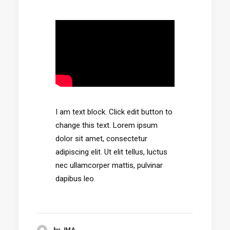
I am text block. Click edit button to
change this text. Lorem ipsum
dolor sit amet, consectetur
adipiscing elit. Ut elit tellus, luctus
nec ullamcorper mattis, pulvinar
dapibus leo.
by JMA