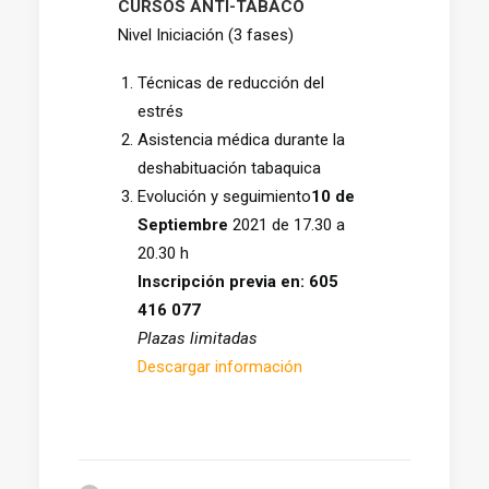
CURSOS ANTI-TABACO
Nivel Iniciación (3 fases)
Técnicas de reducción del
estrés
Asistencia médica durante la
deshabituación tabaquica
Evolución y seguimiento
10 de
Septiembre
2021 de 17.30 a
20.30 h
Inscripción previa en: 605
416 077
Plazas limitadas
Descargar información