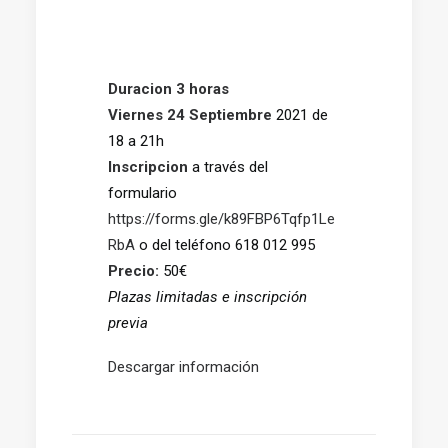
Duracion 3 horas
Viernes 24 Septiembre
2021 de
18 a 21h
Inscripcion
a través del
formulario
https://forms.gle/k89FBP6Tqfp1Le
RbA
o del teléfono 618 012 995
Precio:
50€
Plazas limitadas e inscripción
previa
Descargar información