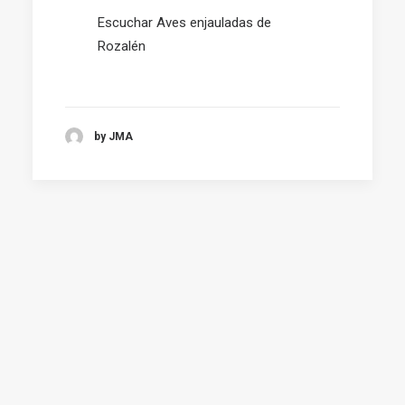
Escuchar Aves enjauladas de
Rozalén
by JMA